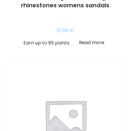
rhinestones womens sandals
18,99
€
Read more
Earn up to 95 points.