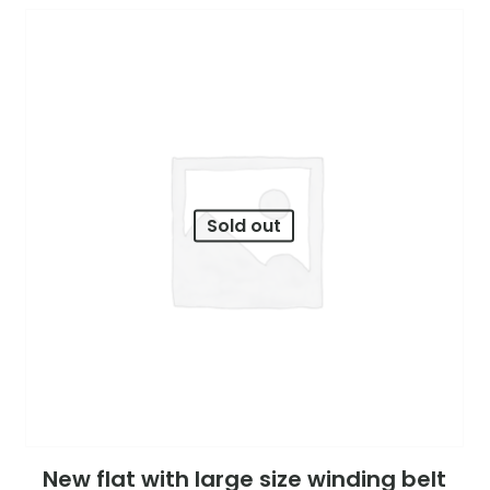
Sold out
New flat with large size winding belt