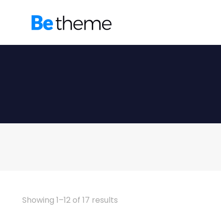
Showing 1–12 of 17 results