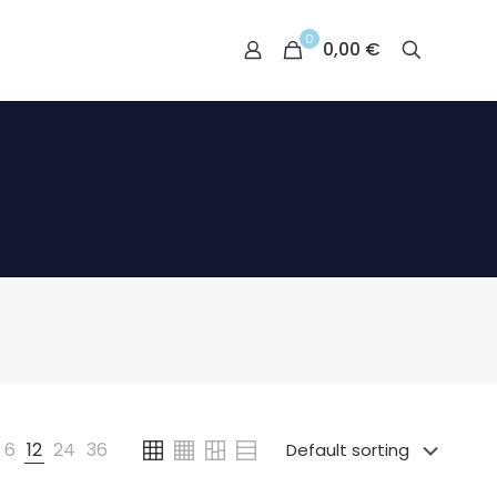
0
0,00 €
6
12
24
36