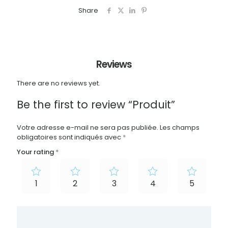
Share
Reviews
There are no reviews yet.
Be the first to review “Produit”
Votre adresse e-mail ne sera pas publiée.
Les champs
obligatoires sont indiqués avec
*
Your rating
*
1
2
3
4
5