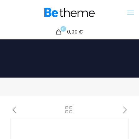
0
0,00 €