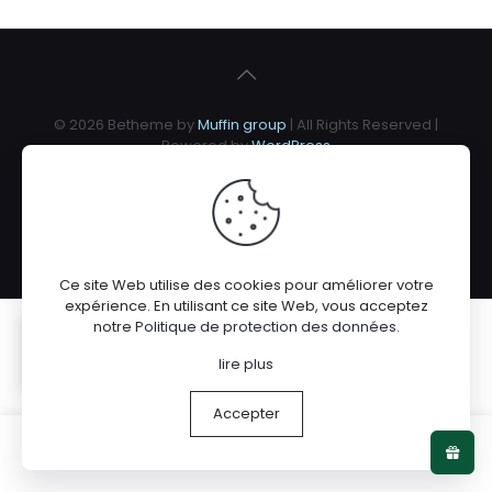
© 2026 Betheme by
Muffin group
| All Rights Reserved |
Powered by
WordPress
Ce site Web utilise des cookies pour améliorer votre
expérience. En utilisant ce site Web, vous acceptez
notre
Politique de protection des données
.
Popiette a acheté(e) ce produit
Baby slippers
lire plus
Accepter
0